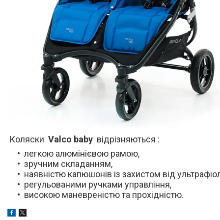
Коляски
Valco baby
відрізняються :
легкою алюмінієвою рамою,
зручним складанням,
наявністю капюшонів із захистом від ультрафі
регульованими ручками управління,
високою маневреністю та прохідністю.