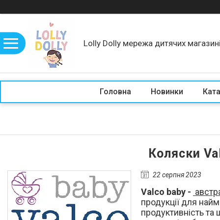
Lolly Dolly мережа дитячих магазин
Головна
Новинки
Кат
Коляски Va
22 серпня 2023
Valco baby -
австр
продукції для найм
продуктивність та 