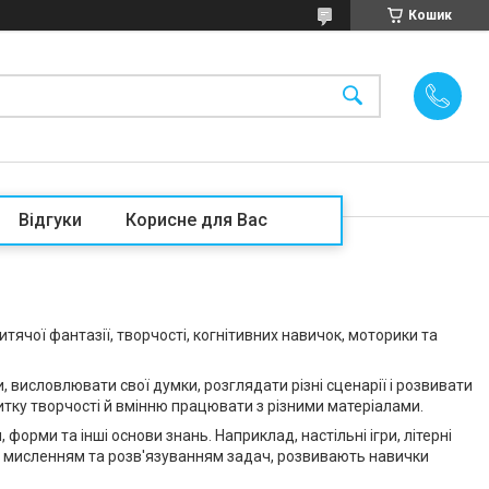
Кошик
Відгуки
Корисне для Вас
тячої фантазії, творчості, когнітивних навичок, моторики та
висловлювати свої думки, розглядати різні сценарії і розвивати
итку творчості й вмінню працювати з різними матеріалами.
форми та інші основи знань. Наприклад, настільні ігри, літерні
им мисленням та розв'язуванням задач, розвивають навички