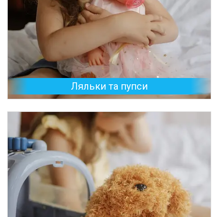
Ляльки та пупси