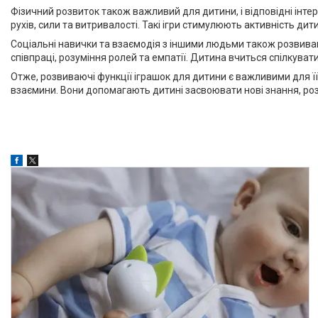
Фізичний розвиток також важливий для дитини, і відповідні інтер
рухів, сили та витривалості. Такі ігри стимулюють активність ди
Соціальні навички та взаємодія з іншими людьми також розвивают
співпраці, розуміння ролей та емпатії. Дитина вчиться спілкувати
Отже, розвиваючі функції іграшок для дитини є важливими для її 
взаємини. Вони допомагають дитині засвоювати нові знання, ро