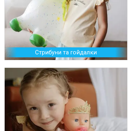
Стрибуни та гойдалки