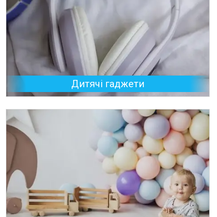
Дитячі гаджети