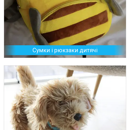
Сумки і рюкзаки дитячі