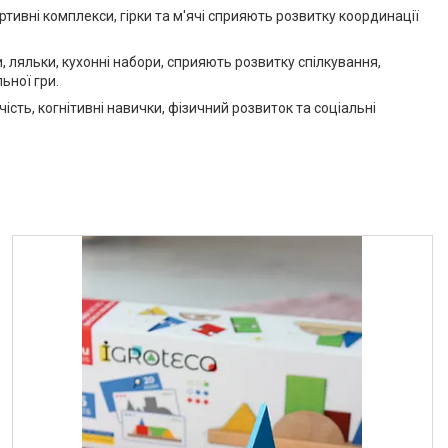
ртивні комплекси, гірки та м'ячі сприяють розвитку координації
, ляльки, кухонні набори, сприяють розвитку спілкування,
ьної гри.
сть, когнітивні навички, фізичний розвиток та соціальні