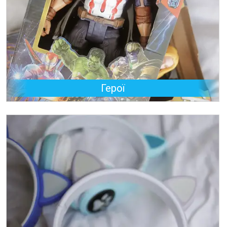
Герої