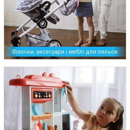
Візочки, аксесуари і меблі для ляльок