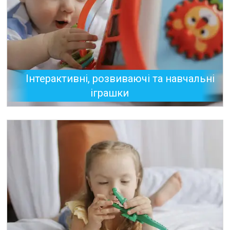
Інтерактивні, розвиваючі та навчальні
іграшки