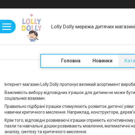
Lolly Dolly мережа дитячих магазин
Головна
Новинки
Кат
Інтернет-магазин Lolly Dolly пропонує великий асортимент вироб
Важливість вибору відповідних іграшок для дитини не може бути 
соціальних взаємин.
Правильно підібрані іграшки стимулюють розвиток дитячої уяви 
навички критичного мислення. Наприклад, конструктори, дерев’я
Крім того, відповідні розвиваючі іграшки сприяють когнітивному 
пазли та навчальні дошки розвивають мовлення, математичні нав
аналізу, синтезу та критичного мислення.