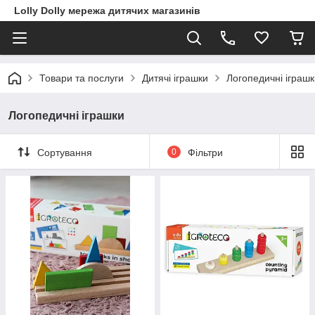
Lolly Dolly мережа дитячих магазинів
Товари та послуги
Дитячі іграшки
Логопедичні іграшк
Логопедичні іграшки
Сортування
0
Фільтри