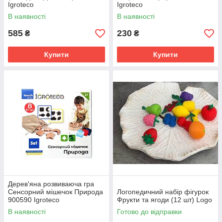
Igroteco
Igroteco
В наявності
В наявності
585
230
₴
₴
Купити
Купити
Дерев'яна розвиваюча гра
Сенсорний мішечок Природа
Логопедичний набір фігурок
900590 Igroteco
Фрукти та ягоди (12 шт) Logo
В наявності
Готово до відправки