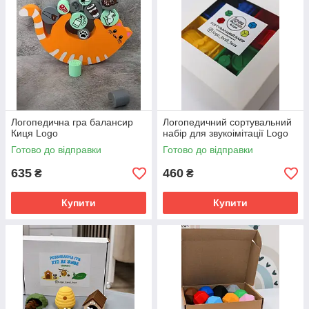
Логопедична гра балансир
Логопедичний сортувальний
Киця Logo
набір для звукоімітації Logo
Готово до відправки
Готово до відправки
635
460
₴
₴
Купити
Купити