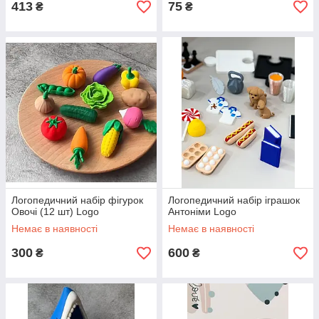
413
75
₴
₴
Логопедичний набір фігурок
Логопедичний набір іграшок
Овочі (12 шт) Logo
Антоніми Logo
Немає в наявності
Немає в наявності
300
600
₴
₴