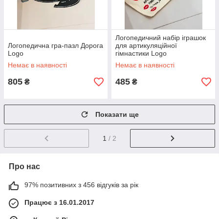
Логопедичний набір іграшок
Логопедична гра-пазл Дорога
для артикуляційної
Logo
гімнастики Logo
Немає в наявності
Немає в наявності
805
485
₴
₴
Показати ще
1
/ 2
Про нас
97% позитивних з 456 відгуків за рік
Працює з 16.01.2017