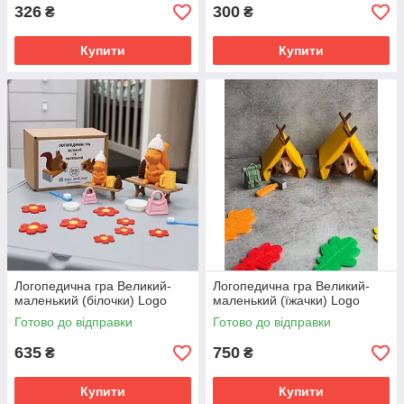
326
300
₴
₴
Купити
Купити
Логопедична гра Великий-
Логопедична гра Великий-
маленький (білочки) Logo
маленький (їжачки) Logo
Готово до відправки
Готово до відправки
635
750
₴
₴
Купити
Купити