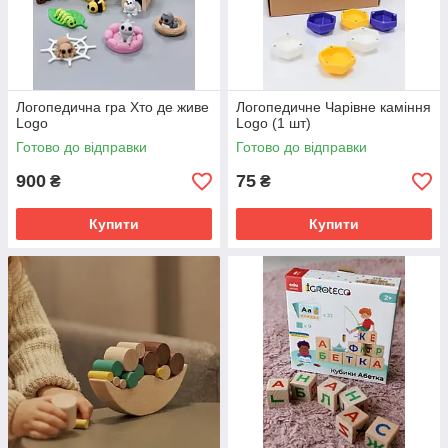
Логопедична гра Хто де живе
Логопедичне Чарівне каміння
Logo
Logo (1 шт)
Готово до відправки
Готово до відправки
900
75
₴
₴
Купити
Купити