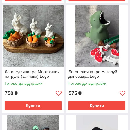
Логопедична гра Моркв'яний
Логопедична гра Нагодуй
патруль (зайчики) Logo
динозавра Logo
Готово до відправки
Готово до відправки
750
575
₴
₴
Купити
Купити