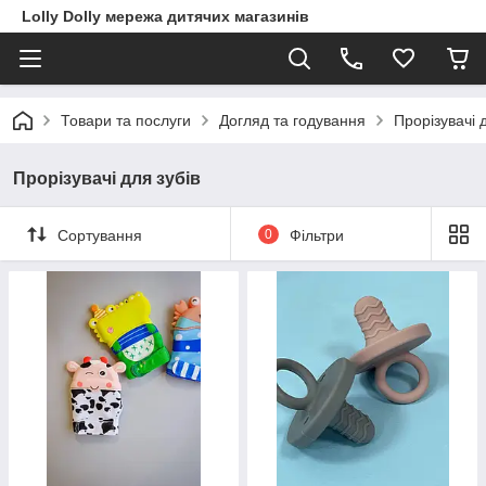
Lolly Dolly мережа дитячих магазинів
Товари та послуги
Догляд та годування
Прорізувачі 
Прорізувачі для зубів
Сортування
0
Фільтри