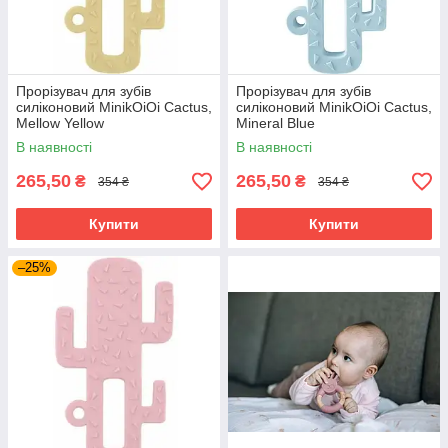
Прорізувач для зубів
Прорізувач для зубів
силіконовий MinikOiOi Cactus,
силіконовий MinikOiOi Cactus,
Mellow Yellow
Mineral Blue
В наявності
В наявності
265,50
265,50
₴
₴
354 ₴
354 ₴
Купити
Купити
–25%