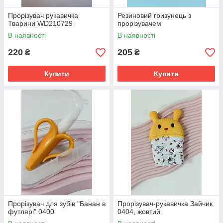
Прорізувач рукавичка
Резиновий гризунець з
Тварини WD210729
прорізувачем
В наявності
В наявності
220
205
₴
₴
Купити
Купити
Прорізувач для зубів "Банан в
Прорізувач-рукавичка Зайчик
футлярі" 0400
0404, жовтий