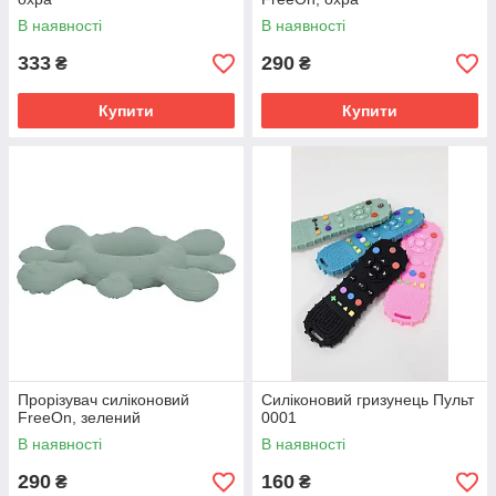
В наявності
В наявності
333
290
₴
₴
Купити
Купити
Прорізувач силіконовий
Силіконовий гризунець Пульт
FreeOn, зелений
0001
В наявності
В наявності
290
160
₴
₴