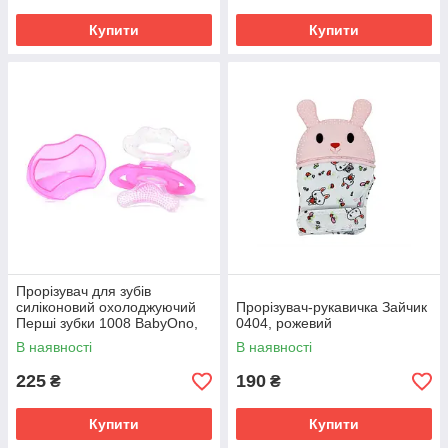
Купити
Купити
Прорізувач для зубів
силіконовий охолоджуючий
Прорізувач-рукавичка Зайчик
Перші зубки 1008 BabyOno,
0404, рожевий
Рожевий
В наявності
В наявності
225
190
₴
₴
Купити
Купити