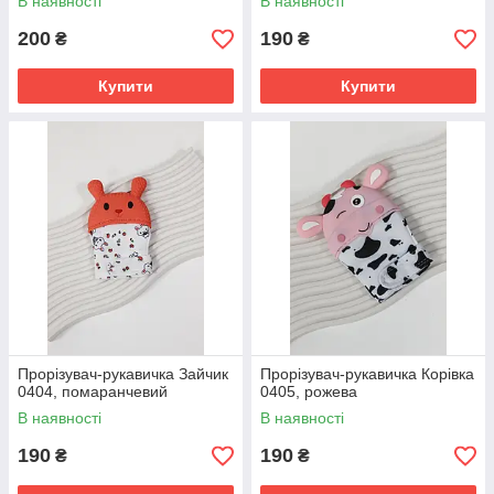
В наявності
В наявності
200
190
₴
₴
Купити
Купити
Прорізувач-рукавичка Зайчик
Прорізувач-рукавичка Корівка
0404, помаранчевий
0405, рожева
В наявності
В наявності
190
190
₴
₴