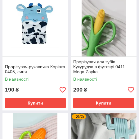
Прорізувач для зубів
Прорізувач-рукавичка Корівка
Кукурудза в футлярі 0411
0405, синя
Mega Zayka
В наявності
В наявності
190
200
₴
₴
Купити
Купити
–25%