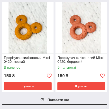
Прорізувач силіконовий Міккі
Прорізувач силіконовий Міккі
0420, жовтий
0420, бордовий
В наявності
В наявності
150
150
₴
₴
Купити
Купити
Показати ще