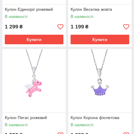
Кулон Єдиноріг рожевий
Кулон Веселка жовта
В наявності
В наявності
1 299
1 199
₴
₴
Купити
Купити
Кулон Пегас рожевий
Кулон Корона фіолетова
В наявності
В наявності