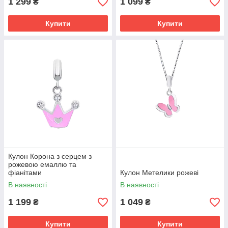
1 299
1 099
₴
₴
Купити
Купити
Кулон Корона з серцем з
рожевою емаллю та
фіанітами
Кулон Метелики рожеві
В наявності
В наявності
1 199
1 049
₴
₴
Купити
Купити