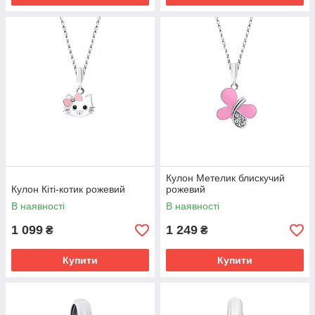
Кулон Метелик блискучий
Кулон Кіті-котик рожевий
рожевий
В наявності
В наявності
1 099
1 249
₴
₴
Купити
Купити