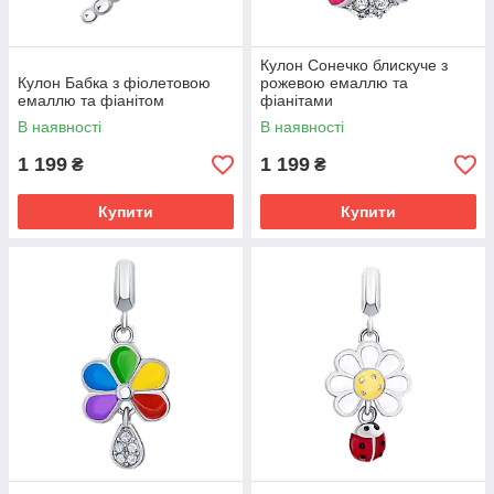
Кулон Сонечко блискуче з
Кулон Бабка з фіолетовою
рожевою емаллю та
емаллю та фіанітом
фіанітами
В наявності
В наявності
1 199
1 199
₴
₴
Купити
Купити