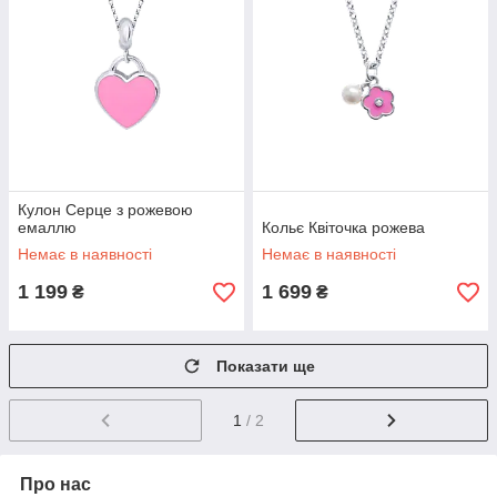
Кулон Серце з рожевою
емаллю
Кольє Квіточка рожева
Немає в наявності
Немає в наявності
1 199
1 699
₴
₴
Показати ще
1
/ 2
Про нас