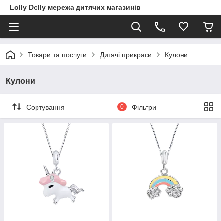
Lolly Dolly мережа дитячих магазинів
Товари та послуги
Дитячі прикраси
Кулони
Кулони
Сортування
0
Фільтри