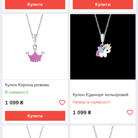
Купити
Купити
Кулон Корона рожева
В наявності
Кулон Єдиноріг кольоровий
1 099
Немає в наявності
₴
1 099
₴
Купити