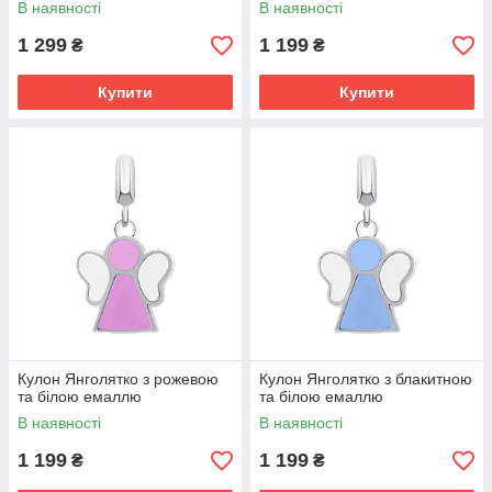
В наявності
В наявності
1 299
1 199
₴
₴
Купити
Купити
Кулон Янголятко з рожевою
Кулон Янголятко з блакитною
та білою емаллю
та білою емаллю
В наявності
В наявності
1 199
1 199
₴
₴