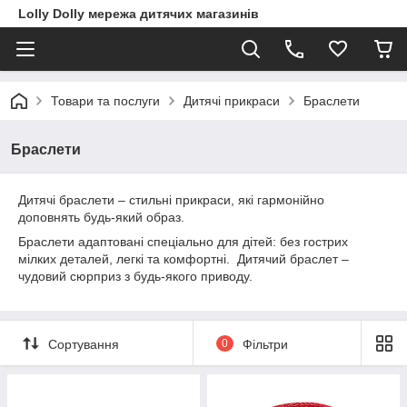
Lolly Dolly мережа дитячих магазинів
Товари та послуги
Дитячі прикраси
Браслети
Браслети
Дитячі браслети – стильні прикраси, які гармонійно
доповнять будь-який образ.
Браслети адаптовані спеціально для дітей: без гострих
мілких деталей, легкі та комфортні. Дитячий браслет –
чудовий сюрприз з будь-якого приводу.
Сортування
0
Фільтри