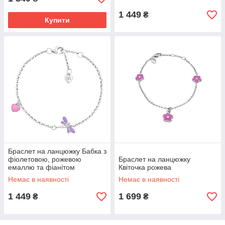
1 449
₴
Купити
Браслет на ланцюжку Бабка з
фіолетовою, рожевою
Браслет на ланцюжку
емаллю та фіанітом
Квіточка рожева
Немає в наявності
Немає в наявності
1 449
1 699
₴
₴