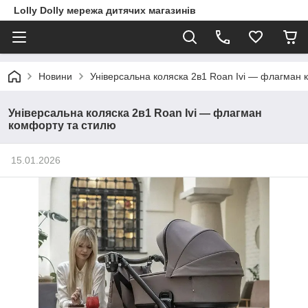
Lolly Dolly мережа дитячих магазинів
Новини
Універсальна коляска 2в1 Roan Ivi — флагман 
Універсальна коляска 2в1 Roan Ivi — флагман
комфорту та стилю
15.01.2026