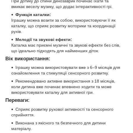
При дотику до спини динозаврик починає їхати та
вмикає веселу музику, що додає інтерактивності грі.
Функція каталки:
Іграшку можна возити за собою, використовуючи її як
каталку, що сприяє розвитку моторики та координації
рухів.
Мелодії та звукові ефекти:
Каталка має приємні музичні та звукові ефекти без слів,
що ідеально підходять для найменших діток.
Вік використання:
Іграшку можна використовувати вже з 6–9 місяців для
ознайомлення та стимуляції сенсорного розвитку.
Рекомендовано активне використання з 18 місяців,
коли дитина вже починає впевнено ходити та може
використовувати каталку для активної гри.
Переваги:
Сприяє розвитку рухової активності та сенсорного
сприйняття.
Виконана з якісного та безпечного для дитини
матеріалу.