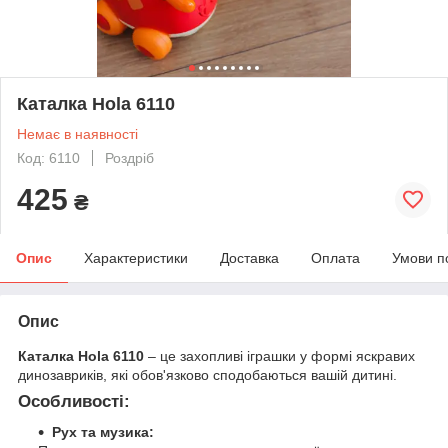
Каталка Hola 6110
Немає в наявності
Код: 6110
Роздріб
425
₴
Опис
Характеристики
Доставка
Оплата
Умови п
Опис
Каталка Hola 6110
– це захопливі іграшки у формі яскравих
динозавриків, які обов'язково сподобаються вашій дитині.
Особливості:
Рух та музика: