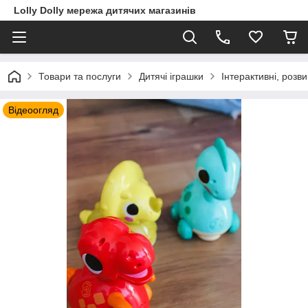
Lolly Dolly мережа дитячих магазинів
Товари та послуги
Дитячі іграшки
Інтерактивні, розв
Відеоогляд