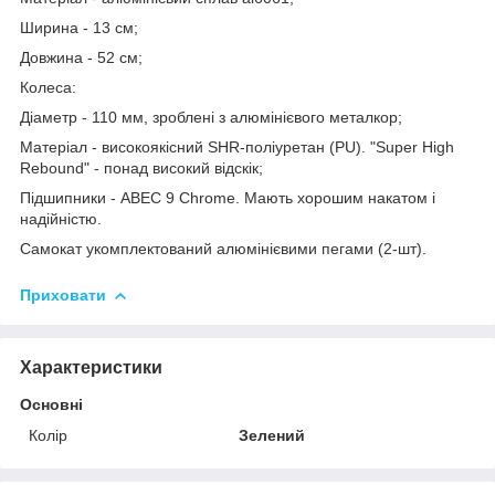
Ширина - 13 см;
Довжина - 52 см;
Колеса:
Діаметр - 110 мм, зроблені з алюмінієвого металкор;
Матеріал - високоякісний SHR-поліуретан (PU). "Super High
Rebound" - понад високий відскік;
Підшипники - ABEC 9 Chrome. Мають хорошим накатом і
надійністю.
Самокат укомплектований алюмінієвими пегами (2-шт).
Приховати
Характеристики
Основні
Колір
Зелений