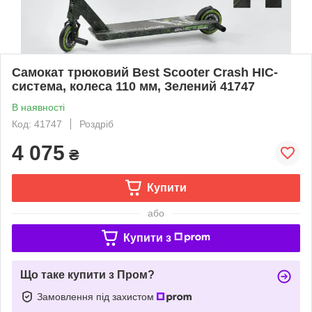
Самокат трюковий Best Scooter Crash HIC-
система, колеса 110 мм, Зелений 41747
В наявності
Код: 41747
Роздріб
4 075
₴
Купити
або
Купити з
Що таке купити з Пром?
Замовлення під захистом