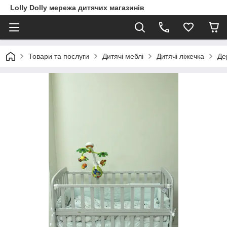
Lolly Dolly мережа дитячих магазинів
Товари та послуги
Дитячі меблі
Дитячі ліжечка
Де