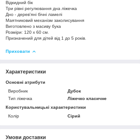
Відкидний бік
Три рівні регулювання дна ліжечка
Дно - дерев'яні бічні ламелі
Маятниковий механізм заколисування
Виготовлено з масиву бука
Розміри: 120 х 60 см.
Призначений для дітей від 1 до 5 років.
Приховати
Характеристики
Основні атрибути
Виробник
Дубок
Тип ліжечка
Ліжечко класичне
Користувальницькі характеристики
Колір
Сірий
Умови доставки