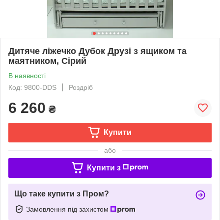
Дитяче ліжечко Дубок Друзі з ящиком та
маятником, Сірий
В наявності
Код: 9800-DDS
Роздріб
6 260
₴
Купити
або
Купити з
Що таке купити з Пром?
Замовлення під захистом