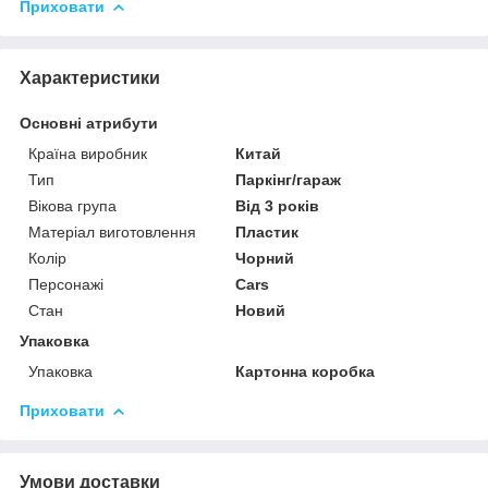
Приховати
Характеристики
Основні атрибути
Країна виробник
Китай
Тип
Паркінг/гараж
Вікова група
Від 3 років
Матеріал виготовлення
Пластик
Колір
Чорний
Персонажі
Cars
Стан
Новий
Упаковка
Упаковка
Картонна коробка
Приховати
Умови доставки