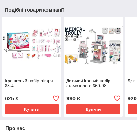
Подібні товари компанії
Іграшковий набір лікаря
Дитячий ігровий набір
Дикі
83-4
стоматолога 660-98
625
990
920
₴
₴
Купити
Купити
Про нас