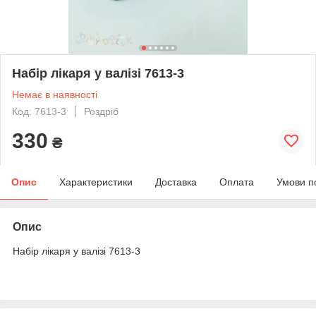
Набір лікаря у валізі 7613-3
Немає в наявності
Код: 7613-3
Роздріб
330
₴
Опис
Характеристики
Доставка
Оплата
Умови п
Опис
Набір лікаря у валізі 7613-3