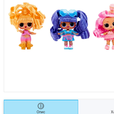
Опис
Х