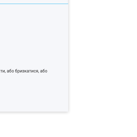
ти, або бризкатися, або