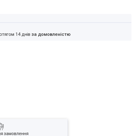
ротягом 14 днів
за домовленістю
ля замовлення