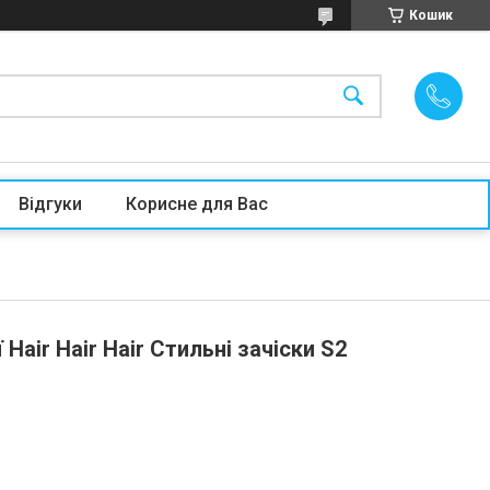
Кошик
Відгуки
Корисне для Вас
ї Hair Hair Hair Стильні зачіски S2