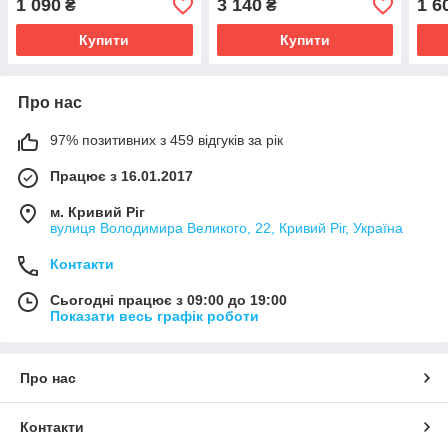
1 090
3 140
1 6
₴
₴
Купити
Купити
Про нас
97% позитивних з 459 відгуків за рік
Працює з 16.01.2017
м. Кривий Ріг
вулиця Володимира Великого, 22, Кривий Ріг, Україна
Контакти
Сьогодні працює з 09:00 до 19:00
Показати весь графік роботи
Про нас
Контакти