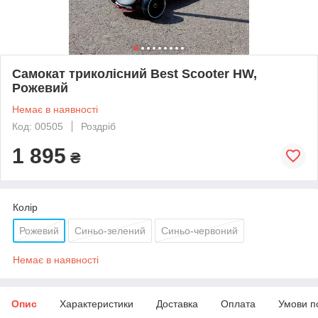
Самокат триколісний Best Scooter HW,
Рожевий
Немає в наявності
Код: 00505
Роздріб
1 895
₴
Колір
Рожевий
Синьо-зелений
Синьо-червоний
Немає в наявності
Опис
Характеристики
Доставка
Оплата
Умови п