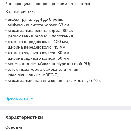
його кращим і неперевершеним на сьогодні.
Характеристики:
• вікова група: від 4 до 8 років,
• мінімальна висота керма: 63 см,
• максимальна висота керма: 90 см,
• регулювання керма: 3 положення,
• діаметр передніх коліс: 120 мм,
• ширина передніх коліс: 45 мм,
• діаметр заднього колеса: 80 мм,
• ширина заднього колеса: 50 мм,
• матеріал коліс: м'який поліуретан (soft PU),
• алюмінієве кермо самоката: знімний,
• клас підшипників: АВЕС 7,
• максимальне навантаження на самокат: до 70 кг.
Приховати
Характеристики
Основні