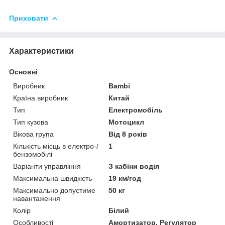
Приховати
Характеристики
Основні
Виробник
Bambi
Країна виробник
Китай
Тип
Електромобіль
Тип кузова
Мотоцикл
Вікова група
Від 8 років
Кількість місць в електро-/
1
бензомобілі
Варіанти управління
З кабіни водія
Максимальна швидкість
19 км/год
Максимально допустиме
50 кг
навантаження
Колір
Білий
Особливості
Амортизатор, Регулятор