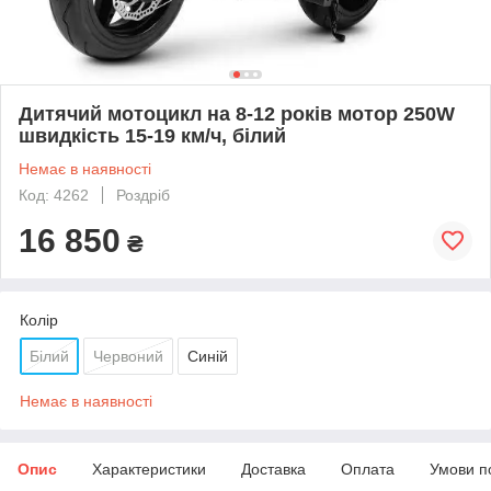
Дитячий мотоцикл на 8-12 років мотор 250W
швидкість 15-19 км/ч, білий
Немає в наявності
Код: 4262
Роздріб
16 850
₴
Колір
Білий
Червоний
Синій
Немає в наявності
Опис
Характеристики
Доставка
Оплата
Умови п