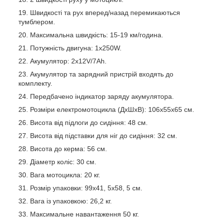
Швидкості та рух вперед/назад перемикаються
тумблером.
Максимальна швидкість: 15-19 км/година.
Потужність двигуна: 1х250W.
Акумулятор: 2х12V/7Ah.
Акумулятор та зарядний пристрій входять до
комплекту.
Передбачено індикатор заряду акумулятора.
Розміри електромотоцикла (ДхШхВ): 106х55х65 см.
Висота від підлоги до сидіння: 48 см.
Висота від підставки для ніг до сидіння: 32 см.
Висота до керма: 56 см.
Діаметр коліс: 30 см.
Вага мотоцикла: 20 кг.
Розмір упаковки: 99х41, 5х58, 5 см.
Вага із упаковкою: 26,2 кг.
Максимальне навантаження 50 кг
.