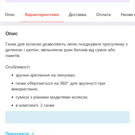
Опис
Характеристики
Доставка
Оплата
Умови 
Опис
Гачки для коляски дозволяють легко поєднувати прогулянку з
дитиною і шопінг, звільняючи руки батьків від сумок або
пакетів.
Особливості:
зручне кріплення на липучках;
гачки обертаються на 360° для зручності при
використанні;
сумісні з різними моделями колясок;
в комплекті: 2 гачки.
Приховати