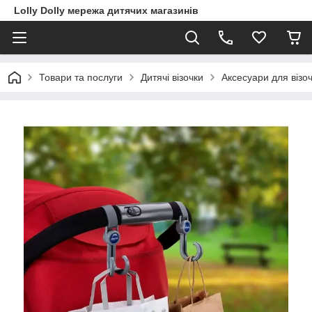
Lolly Dolly мережа дитячих магазинів
Товари та послуги
Дитячі візочки
Аксесуари для візоч