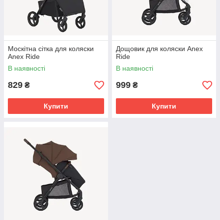
Москітна сітка для коляски
Дощовик для коляски Anex
Anex Ride
Ride
В наявності
В наявності
829
999
₴
₴
Купити
Купити