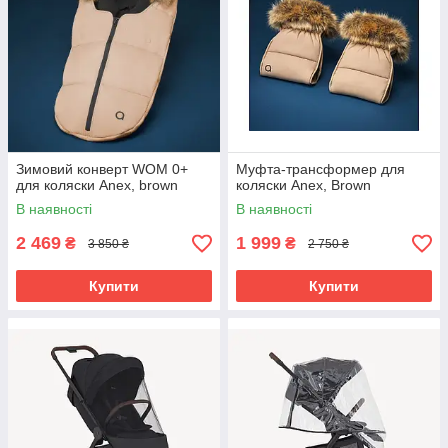
Зимовий конверт WOM 0+
Муфта-трансформер для
для коляски Anex, brown
коляски Anex, Brown
В наявності
В наявності
2 469
1 999
₴
₴
3 850 ₴
2 750 ₴
Купити
Купити