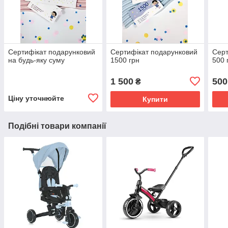
Сертифікат подарунковий
Сертифікат подарунковий
Серт
на будь-яку суму
1500 грн
500 
1 500
500
₴
Ціну уточнюйте
Купити
Подібні товари компанії