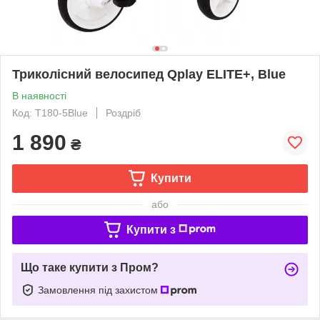
Триколісний велосипед Qplay ELITE+, Blue
В наявності
Код: T180-5Blue
Роздріб
1 890
₴
Купити
або
Купити з
Що таке купити з Пром?
Замовлення під захистом