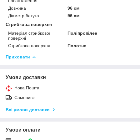
навантаження
Довжина
96 см
Діаметр батута
96 см
Стрибкова поверхня
Матеріал стрибкової
Поліпропілен
поверхні
Стрибкова поверхня
Полотно
Приховати
Умови доставки
Нова Пошта
Самовивіз
Всі умови доставки
Умови оплати