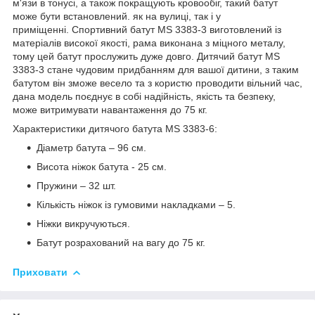
м'язи в тонусі, а також покращують кровообіг, такий батут
може бути встановлений. як на вулиці, так і у
приміщенні. Спортивний батут MS 3383-3 виготовлений із
матеріалів високої якості, рама виконана з міцного металу,
тому цей батут прослужить дуже довго. Дитячий батут MS
3383-3 стане чудовим придбанням для вашої дитини, з таким
батутом він зможе весело та з користю проводити вільний час,
дана модель поєднує в собі надійність, якість та безпеку,
може витримувати навантаження до 75 кг.
Характеристики дитячого батута MS 3383-6:
Діаметр батута – 96 см.
Висота ніжок батута - 25 см.
Пружини – 32 шт.
Кількість ніжок із гумовими накладками – 5.
Ніжки викручуються.
Батут розрахований на вагу до 75 кг.
Приховати