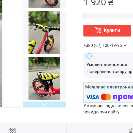
1 920 ₴
Купити
+380 (67) 100-19-95
повернення товару п
У компанії підключені е
покидаючи сайту.