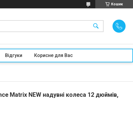
Кошик
Відгуки
Корисне для Вас
ance Matrix NEW надувні колеса 12 дюймів,