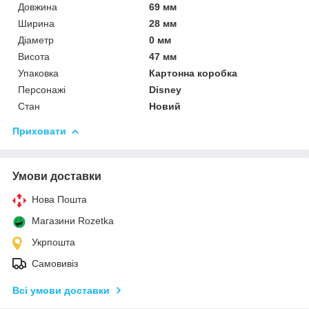
Довжина
69 мм
Ширина
28 мм
Діаметр
0 мм
Висота
47 мм
Упаковка
Картонна коробка
Персонажі
Disney
Стан
Новий
Приховати
Умови доставки
Нова Пошта
Магазини Rozetka
Укрпошта
Самовивіз
Всі умови доставки