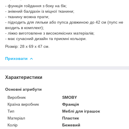
- функція гойдання з боку на бік;
- знімний балдахін із міцної тканини;
- тканину можна прати;
- підходить для ляльки або пупса довжиною до 42 см (пупс не
входить в комплект);
- ліжко виготовлене з високоякісних матеріалів;
- має сучасний дизайн та приємні кольори.
Розмір: 28 x 69 x 47 см.
Приховати
Характеристики
Основні атрибути
Виробник
SMOBY
Країна виробник
Франція
Тип
Меблі для іграшок
Матеріал
Пластик
Колір
Бежевий