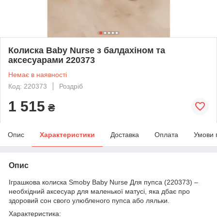
Колиска Baby Nurse з балдахіном та
аксесуарами 220373
Немає в наявності
Код: 220373
Роздріб
1 515
₴
Опис
Характеристики
Доставка
Оплата
Умови 
Опис
Іграшкова колиска Smoby Baby Nurse Для пупса (220373) –
необхідний аксесуар для маленької матусі, яка дбає про
здоровий сон свого улюбленого пупса або ляльки.
Характеристика: