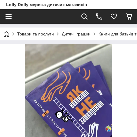
Lolly Dolly мережа дитячих магазинів
Товари та послуги
Дитячі іграшки
Книги для батьків т