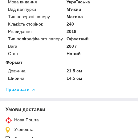
Мова видання
Українська
Вид палітурки
М'який
Тип поверхні паперу
Матова
Кількість сторінок
240
Рік видання
2018
Тип поліграфічного паперу
Офсетний
Вага
200 г
Стан
Новий
Формат
Довжина
21.5 см
Ширина
14.5 см
Приховати
Умови доставки
Нова Пошта
Укрпошта