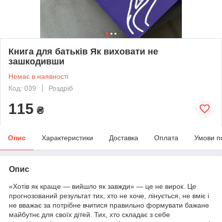
Книга для батьків Як виховати не
зашкодивши
Немає в наявності
Код: 039
Роздріб
115
₴
Опис
Характеристики
Доставка
Оплата
Умови п
Опис
«Хотів як краще — вийшло як завжди» — це не вирок. Це
прогнозований результат тих, хто не хоче, лінується, не вміє і
не вважає за потрібне вчитися правильно формувати бажане
майбутнє для своїх дітей. Тих, хто складає з себе