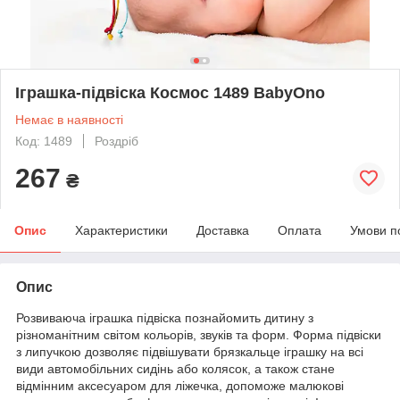
Іграшка-підвіска Космос 1489 BabyOno
Немає в наявності
Код: 1489
Роздріб
267
₴
Опис
Характеристики
Доставка
Оплата
Умови п
Опис
Розвиваюча іграшка підвіска познайомить дитину з
різноманітним світом кольорів, звуків та форм. Форма підвіски
з липучкою дозволяє підвішувати брязкальце іграшку на всі
види автомобільних сидінь або колясок, а також стане
відмінним аксесуаром для ліжечка, допоможе малюкові