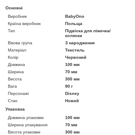
Основні
Виробник
BabyOno
Країна виробник
Польща
Тип
Підвіска для ліжечка/
коляски
Вікова група
З народження
Матеріал
Текстиль
Колір
Червоний
Довжина
100 мм
Ширина
70 мм
Висота
300 мм
Вага
90 г
Персонажі
Disney
Стан
Новий
Упаковка
Довжина упаковки
100 мм
Ширина упакування
70 мм
Висота упаковки
300 мм