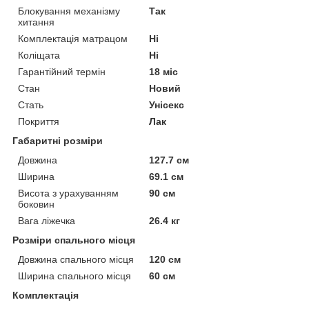
Блокування механізму
Так
хитання
Комплектація матрацом
Ні
Коліщата
Ні
Гарантійний термін
18 міс
Стан
Новий
Стать
Унісекс
Покриття
Лак
Габаритні розміри
Довжина
127.7 см
Ширина
69.1 см
Висота з урахуванням
90 см
боковин
Вага ліжечка
26.4 кг
Розміри спального місця
Довжина спального місця
120 см
Ширина спального місця
60 см
Комплектація