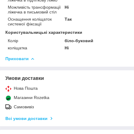
Можливість трансформації
Ні
ліжечка в письмовий стіл
Оснащення коліщаток
Так
системої фіксації
Користувальницькі характеристики
Колір
біло-буковий
коліщатка
Ні
Приховати
Умови доставки
Нова Пошта
Магазини Rozetka
Самовивіз
Всі умови доставки