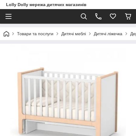
Lolly Dolly мережа дитячих магазинів
Товари та послуги
Дитячі меблі
Дитячі ліжечка
Де