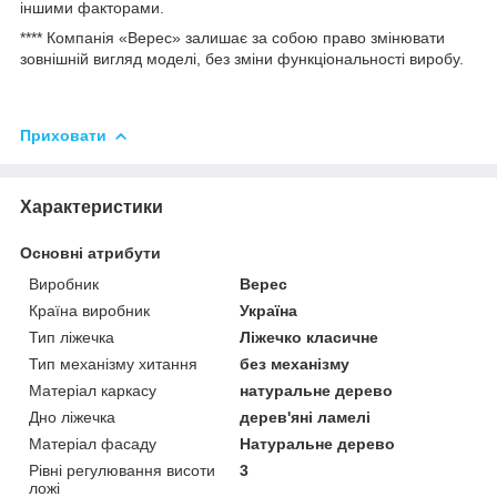
іншими факторами.
**** Компанія «Верес» залишає за собою право змінювати
зовнішній вигляд моделі, без зміни функціональності виробу.
Приховати
Характеристики
Основні атрибути
Виробник
Верес
Країна виробник
Україна
Тип ліжечка
Ліжечко класичне
Тип механізму хитання
без механізму
Матеріал каркасу
натуральне дерево
Дно ліжечка
дерев'яні ламелі
Матеріал фасаду
Натуральне дерево
Рівні регулювання висоти
3
ложі