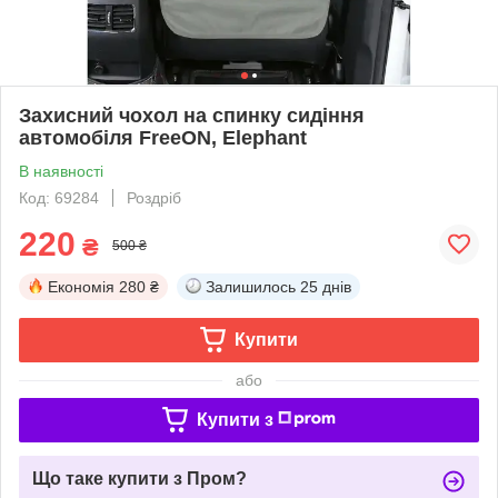
Захисний чохол на спинку сидіння
автомобіля FreeON, Elephant
В наявності
Код: 69284
Роздріб
220
₴
500 ₴
Економія
280 ₴
Залишилось
25 днів
Купити
або
Купити з
Що таке купити з Пром?