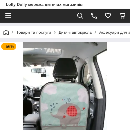
Lolly Dolly мережа дитячих магазинів
Товари та послуги
Дитячі автокрісла
Аксесуари для а
–56%