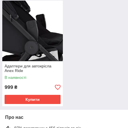
Адаптери для автокрісла
Anex Ride
В наявності
999
₴
Купити
Про нас