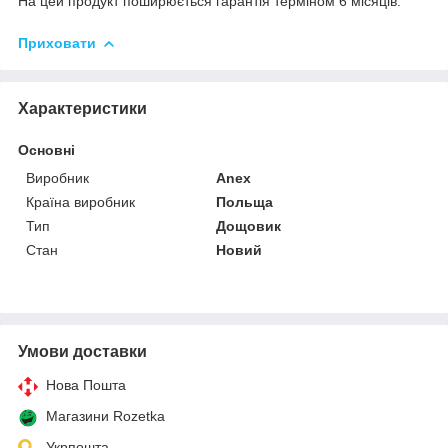
На цей продукт поширюється гарантія терміном 6 місяців.
Приховати
Характеристики
Основні
Виробник
Anex
Країна виробник
Польща
Тип
Дощовик
Стан
Новий
Умови доставки
Нова Пошта
Магазини Rozetka
Укрпошта