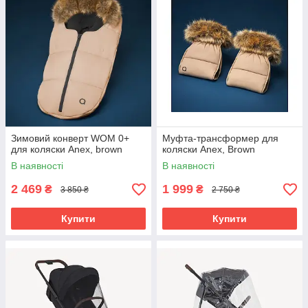
Зимовий конверт WOM 0+
Муфта-трансформер для
для коляски Anex, brown
коляски Anex, Brown
В наявності
В наявності
2 469
1 999
₴
₴
3 850 ₴
2 750 ₴
Купити
Купити