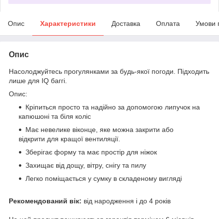
Опис
Характеристики
Доставка
Оплата
Умови 
Опис
Насолоджуйтесь прогулянками за будь-якої погоди. Підходить
лише для IQ баггі.
Опис:
Кріпиться просто та надійно за допомогою липучок на
капюшоні та біля коліс
Має невелике віконце, яке можна закрити або
відкрити для кращої вентиляції.
Зберігає форму та має простір для ніжок
Захищає від дощу, вітру, снігу та пилу
Легко поміщається у сумку в складеному вигляді
Рекомендований вік:
від народження і до 4 років