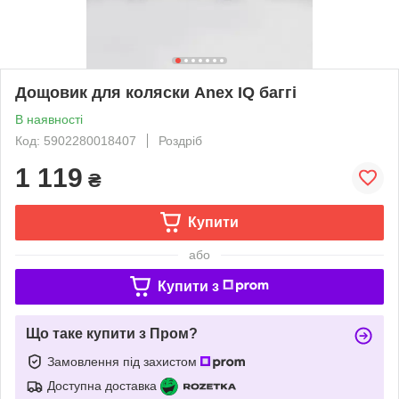
Дощовик для коляски Anex IQ баггі
В наявності
Код: 5902280018407
Роздріб
1 119
₴
Купити
або
Купити з
Що таке купити з Пром?
Замовлення під захистом
Доступна доставка