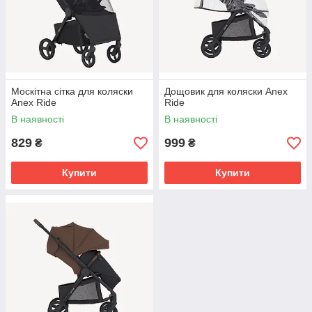
Москітна сітка для коляски
Дощовик для коляски Anex
Anex Ride
Ride
В наявності
В наявності
829
999
₴
₴
Купити
Купити