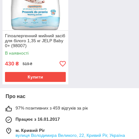
Гіпоалергенний мийний засіб
для білого 1,35 кг JELP Baby
0+ (98007)
В наявності
430
₴
519 ₴
Купити
Про нас
97% позитивних з 459 відгуків за рік
Працює з 16.01.2017
м. Кривий Ріг
вулиця Володимира Великого, 22, Кривий Ріг, Україна