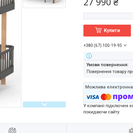
27 990 ₴
Купити
+380 (67) 100-19-95
повернення товару п
У компанії підключені е
покидаючи сайту.