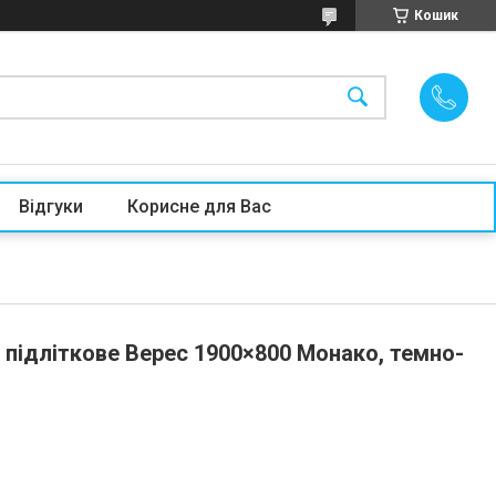
Кошик
Відгуки
Корисне для Вас
 підліткове Верес 1900×800 Монако, темно-