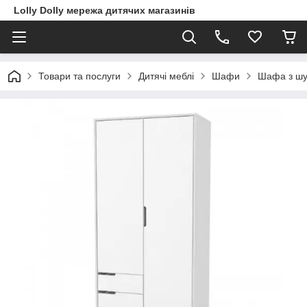
Lolly Dolly мережа дитячих магазинів
Товари та послуги
Дитячі меблі
Шафи
Шафа з шу