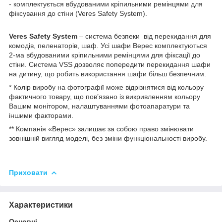
- комплектується вбудованими кріпильними ремінцями для
фіксування до стіни (Veres Safety System).
Veres Safety System
– система безпеки від перекидання для
комодів, пеленаторів, шаф. Усі шафи Верес комплектуються
2-ма вбудованими кріпильними ремінцями для фіксації до
стіни. Система VSS дозволяє попередити перекидання шафи
на дитину, що робить використання шафи більш безпечним.
* Колір виробу на фотографії може відрізнятися від кольору
фактичного товару, що пов’язано із викривленням кольору
Вашим монітором, налаштуваннями фотоапаратури та
іншими факторами.
** Компанія «Верес» залишає за собою право змінювати
зовнішній вигляд моделі, без зміни функціональності виробу.
Приховати
Характеристики
Основні