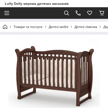
Lolly Dolly мережа дитячих магазинів
Товари та послуги
Дитячі меблі
Дитячі ліжечка
Де