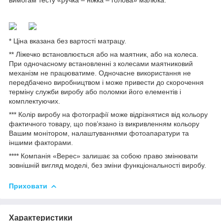
* Ціна вказана без вартості матрацу.
** Ліжечко встановлюється або на маятник, або на колеса.
При одночасному встановленні з колесами маятниковий
механізм не працюватиме. Одночасне використання не
передбачено виробництвом і може привести до скорочення
терміну служби виробу або поломки його елементів і
комплектуючих.
*** Колір виробу на фотографії може відрізнятися від кольору
фактичного товару, що пов’язано із викривленням кольору
Вашим монітором, налаштуваннями фотоапаратури та
іншими факторами.
**** Компанія «Верес» залишає за собою право змінювати
зовнішній вигляд моделі, без зміни функціональності виробу.
Приховати
Характеристики