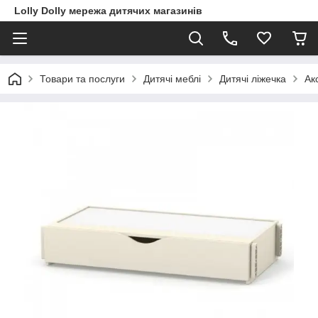
Lolly Dolly мережа дитячих магазинів
Товари та послуги
Дитячі меблі
Дитячі ліжечка
Ак