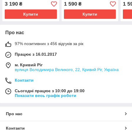
білий
3 190
1 590
1 5
₴
₴
Купити
Купити
Про нас
97% позитивних з 456 відгуків за рік
Працює з 16.01.2017
м. Кривий Ріг
вулиця Володимира Великого, 22, Кривий Ріг, Україна
Контакти
Сьогодні працює з 10:00 до 19:00
Показати весь графік роботи
Про нас
Контакти