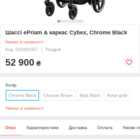
Шассі ePriam & каркас Cybex, Chrome Black
Немає в наявності
Код: 521002357
Роздріб
52 900
₴
Колір
Chrome Black
Chrome Brown
Matt Black
Rose gold
Немає в наявності
Опис
Характеристики
Доставка
Оплата
Умови п