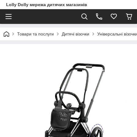
Lolly Dolly мережа дитячих магазинів
Товари та послуги
Дитячі візочки
Універсальні візоч