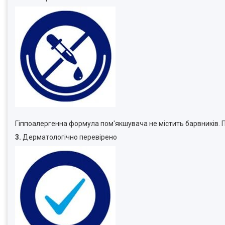
Гіппоалергенна формула пом'якшувача не містить барвників. П
3.
Дерматологічно перевірено