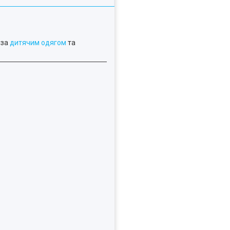
 за
дитячим одягом
та