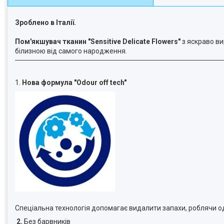
Зроблено в Італії.
Пом'якшувач тканин "Sensitive Delicate Flowers"
з яскраво в
білизною від самого народження.
1.
Нова формула "Odour off tech"
Спеціальна технологія допомагає видалити запахи, роблячи о
2.
Без барвників