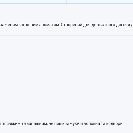
ираженим квітковим ароматом. Створений для делікатного догляду
дяг свіжим та запашним, не пошкоджуючи волокна та кольори.