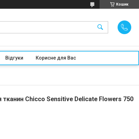
Кошик
Відгуки
Корисне для Вас
тканин Chicco Sensitive Delicate Flowers 750