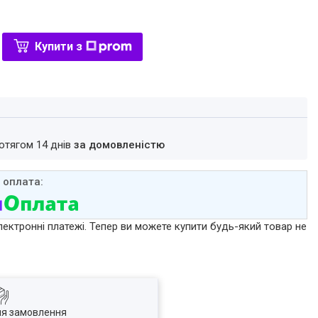
Купити з
ротягом 14 днів
за домовленістю
лектронні платежі. Тепер ви можете купити будь-який товар не
ля замовлення