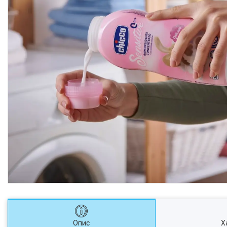
Опис
Х