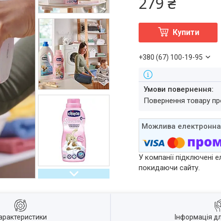
279 ₴
Купити
+380 (67) 100-19-95
повернення товару п
У компанії підключені е
покидаючи сайту.
арактеристики
Інформація д