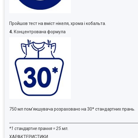
Пройшов тест на вміст нікеля, хрома і кобальта.
4.
Концентрована формула
750 мл пом'якшувача розраховано на 30* стандартних прань.
*1 стандартне прання = 25 мл.
ХАРАКТЕРИСТИКИ