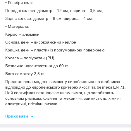
• Розміри коліс:
Передні колеса: діаметр – 12 см, ширина – 3,5 см;
Заднє колесо: діаметр – 8 см, ширина – 4 см.
• Матеріали:
Кермо – алюміній
Основа деки – високоякісний нейлон
Кришка деки – пластик із прогумованою поверхнею
Колеса – поліуретан (PU).
Безпечне навантаження до 60 кг.
Вага самокату 2,8 кг
Представлена ​​модель самокату виробляється на фабриках
відповідно до європейського критерію якості та безпеки EN 71.
Цей сертифікат встановлює низку вимог, що запобігають
основним ризикам: фізичні та механічні, займистість, хімічні,
електричні, гігієнічні ризики.
Приховати