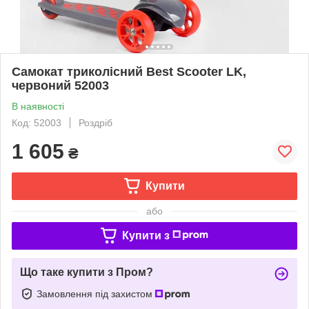
Самокат триколісний Best Scooter LK,
червоний 52003
В наявності
Код: 52003
Роздріб
1 605
₴
Купити
або
Купити з
Що таке купити з Пром?
Замовлення під захистом