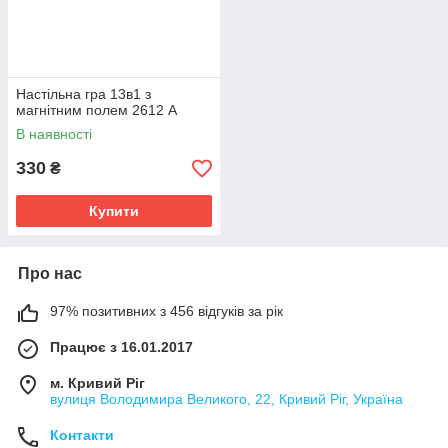
Настільна гра 13в1 з
магнітним полем 2612 A
В наявності
330
₴
Купити
Про нас
97% позитивних з 456 відгуків за рік
Працює з 16.01.2017
м. Кривий Ріг
вулиця Володимира Великого, 22, Кривий Ріг, Україна
Контакти