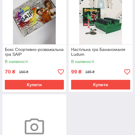
Бокс Спортивно-розважальна
Настільна гра Бананоманія
гра SAIP
Ludum
В наявності
В наявності
70
99
₴
₴
160 ₴
185 ₴
Купити
Купити