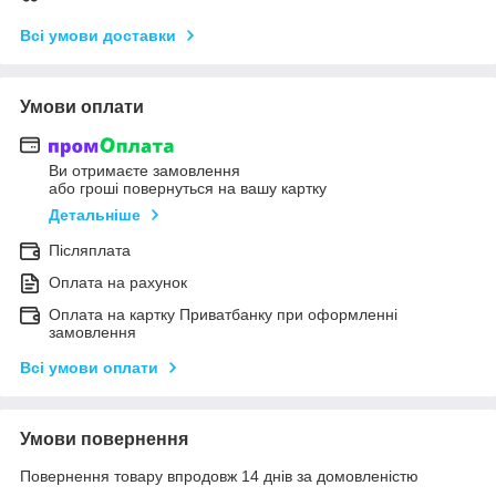
Всі умови доставки
Умови оплати
Ви отримаєте замовлення
або гроші повернуться на вашу картку
Детальніше
Післяплата
Оплата на рахунок
Оплата на картку Приватбанку при оформленні
замовлення
Всі умови оплати
Умови повернення
Повернення товару впродовж 14 днів за домовленістю