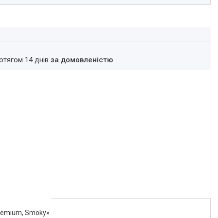
ротягом 14 днів
за домовленістю
Premium, Smoky»