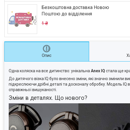
Безкоштовна доставка Новою
Поштою до відділення
1 ₴
Опис
Х
Одна коляска на все дитинство: унікальна
Anex IQ
стала ще кра
До дитячого візка IQ було внесено зміни, які значно змінили 
підкреслюючи дрібні деталі та досконалу обробку. Модель IQ
справжньої вишуканості.
Зміни в деталях. Що нового?