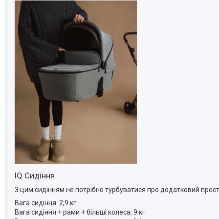
IQ Сидіння
З цим сидінням не потрібно турбуватися про додатковий прост
Вага сидіння: 2,9 кг.
Вага сидіння + рами + більші колеса: 9 кг.