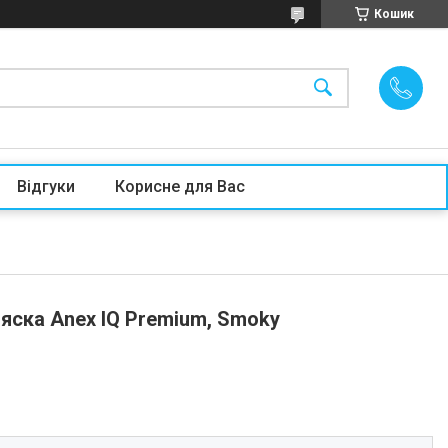
Кошик
Відгуки
Корисне для Вас
яска Anex IQ Premium, Smoky