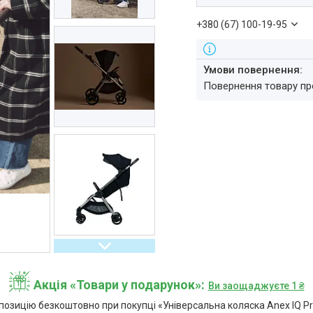
+380 (67) 100-19-95
повернення товару п
Акція «Товари у подарунок»
Ви заощаджуєте 1 ₴
озицію безкоштовно при покупці «Універсальна коляска Anex IQ 