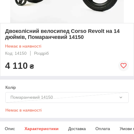
Двоколісний велосипед Corso Revolt на 14
дюймів, Помаранчевий 14150
Немає в наявності
Код: 14150
Роздріб
4 110
₴
Колір
Помаранчевий 14150
Немає в наявності
Опис
Характеристики
Доставка
Оплата
Умови 