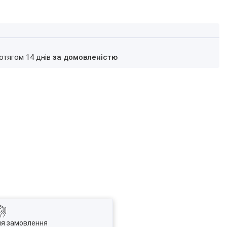
ротягом 14 днів
за домовленістю
ля замовлення