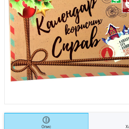
Опис
Х