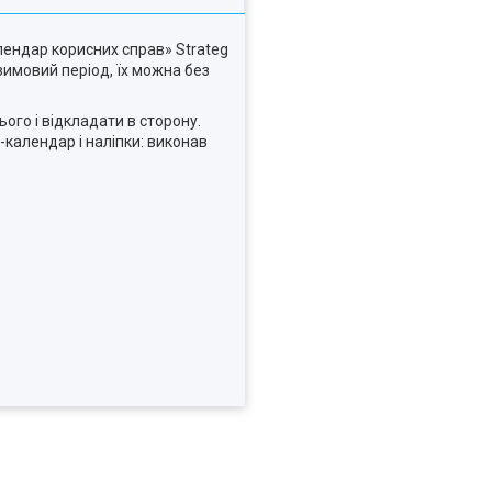
лендар корисних справ» Strateg
зимовий період, їх можна без
ого і відкладати в сторону.
-календар і наліпки: виконав