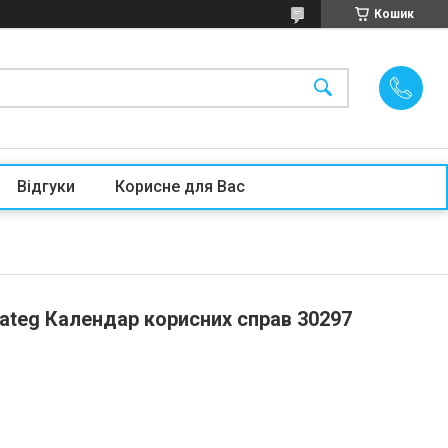
Кошик
Відгуки
Корисне для Вас
rateg Календар корисних справ 30297