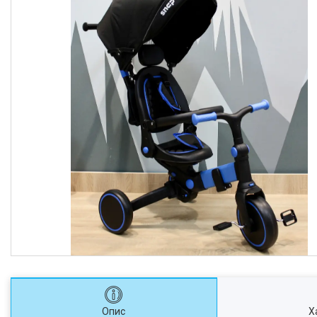
Опис
Х