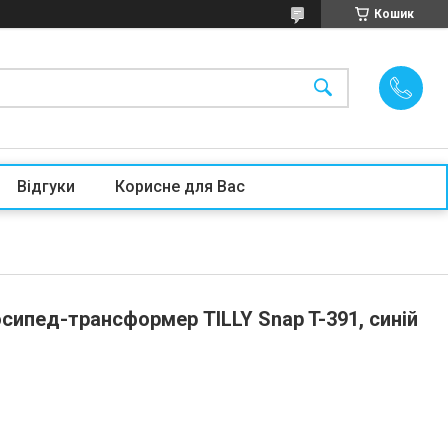
Кошик
Відгуки
Корисне для Вас
сипед-трансформер TILLY Snap T-391, синій