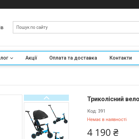
ів
алог
Акції
Оплата та доставка
Контакти
Триколісний вело
Код:
391
Немає в наявності
4 190 ₴