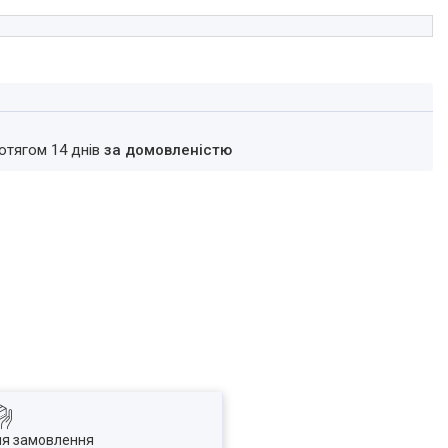
ротягом 14 днів
за домовленістю
ля замовлення