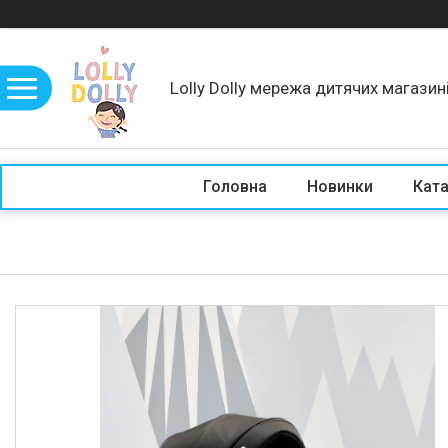
Lolly Dolly мережа дитячих магазин
Головна
Новинки
Кат