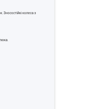
к. Зносостійкі колеса з
люка.