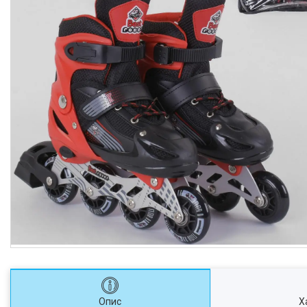
Опис
Х