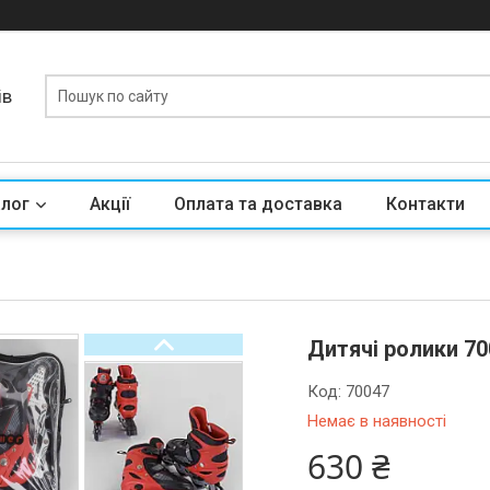
ів
алог
Акції
Оплата та доставка
Контакти
Дитячі ролики 70
Код:
70047
Немає в наявності
630 ₴