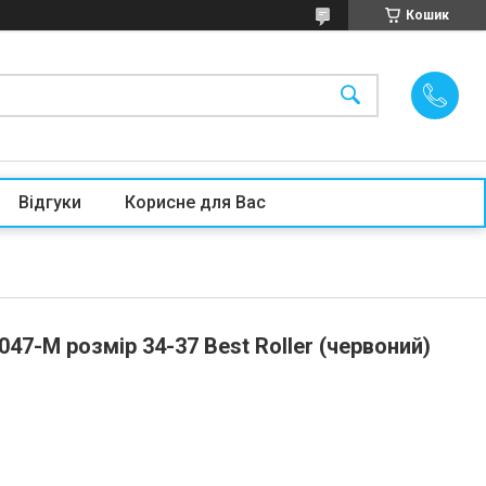
Кошик
Відгуки
Корисне для Вас
047-М розмір 34-37 Best Roller (червоний)