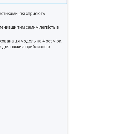
истиками, які сприяють
печивши тим самим легкість в
ована ця модель на 4 розміри.
е для ніжки з приблизною