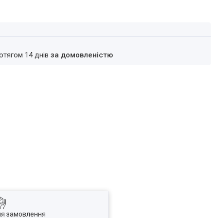
ротягом 14 днів
за домовленістю
ля замовлення