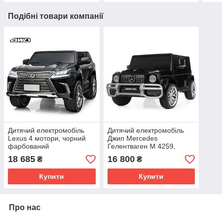
Подібні товари компанії
Дитячий електромобіль
Дитячий електромобіль
Lexus 4 мотори, чорний
Джип Mercedes
фарбований
Гелентваген M 4259,
Чорний
18 685
16 800
₴
₴
Купити
Купити
Про нас