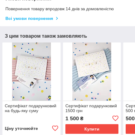
Повернення товару впродовж 14 днів за домовленістю
Всі умови повернення
З цим товаром також замовляють
Сертифікат подарунковий
Сертифікат подарунковий
Серт
на будь-яку суму
1500 грн
500 
1 500
500
₴
Ціну уточнюйте
Купити