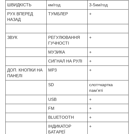
ШВИДКІСТЬ
км/год
3-5км/год
РУХ ВПЕРЕД
ТУМБЛЕР
+
НАЗАД
ЗВУК
РЕГУЛЮВАННЯ
+
ГУЧНОСТІ
МУЗИКА
+
СИГНАЛ НА РУЛІ
+
ДОП. КНОПКИ НА
MP3
+
ПАНЕЛІ
SD
слот+картка
пам'яті
USB
+
FM
+
BLUETOOTH
+
ІНДИКАТОР
+
БАТАРЕЇ