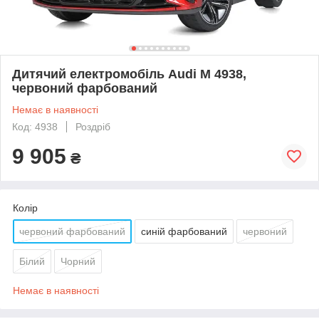
Дитячий електромобіль Audi M 4938,
червоний фарбований
Немає в наявності
Код: 4938
Роздріб
9 905
₴
Колір
червоний фарбований
синій фарбований
червоний
Білий
Чорний
Немає в наявності