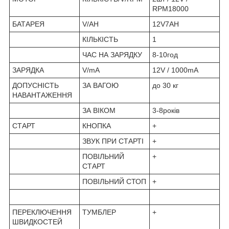
RPM18000
БАТАРЕЯ
V/AH
12V7AH
КІЛЬКІСТЬ
1
ЧАС НА ЗАРЯДКУ
8-10год
ЗАРЯДКА
V/mA
12V / 1000mA
ДОПУСНІСТЬ
ЗА ВАГОЮ
до 30 кг
НАВАНТАЖЕННЯ
ЗА ВIКОМ
3-8років
СТАРТ
КНОПКА
+
ЗВУК ПРИ СТАРТІ
+
ПОВІЛЬНИЙ
+
СТАРТ
ПОВІЛЬНИЙ СТОП
+
ПЕРЕКЛЮЧЕННЯ
ТУМБЛЕР
+
ШВИДКОСТЕЙ