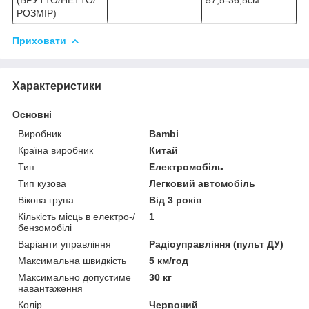
РОЗМІР)
Приховати
Характеристики
Основні
Виробник
Bambi
Країна виробник
Китай
Тип
Електромобіль
Тип кузова
Легковий автомобіль
Вікова група
Від 3 років
Кількість місць в електро-/
1
бензомобілі
Варіанти управління
Радіоуправління (пульт ДУ)
Максимальна швидкість
5 км/год
Максимально допустиме
30 кг
навантаження
Колір
Червоний