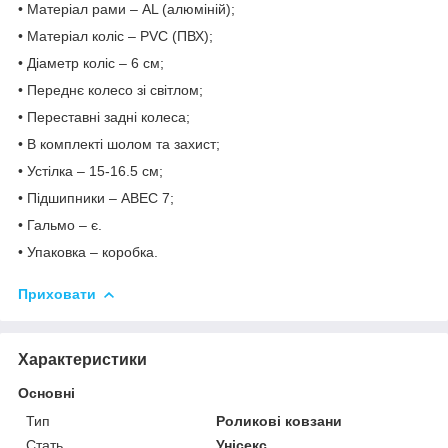
• Матеріал рами – AL (алюміній);
• Матеріал коліс – PVC (ПВХ);
• Діаметр коліс – 6 см;
• Переднє колесо зі світлом;
• Переставні задні колеса;
• В комплекті шолом та захист;
• Устілка – 15-16.5 см;
• Підшипники – ABEC 7;
• Гальмо – є.
• Упаковка – коробка.
Приховати
Характеристики
Основні
Тип
Роликові ковзани
Стать
Унісекс