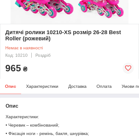
Дитячі ролики 10210-XS розмір 26-28 Best
Roller (рожевий)
Немає в наявності
Код: 10210
Роздріб
965
₴
Опис
Характеристики
Доставка
Оплата
Умови п
Опис
Характеристики:
• Черевик – комбінований;
• Фіксація ноги - ремінь, бакля, шнурівка;