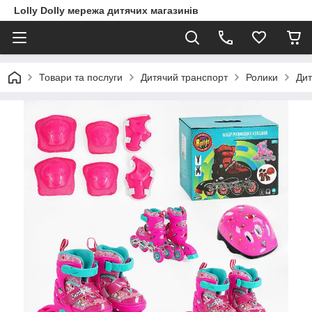
Lolly Dolly мережа дитячих магазинів
Товари та послуги
Дитячий транспорт
Ролики
Дит