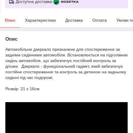
Доступна доставка
Опис
Характеристики
Доставка
Оплата
Умови п
Опис
Автомобільне дзеркало призначене для спостереження за
задніми сидіннями автомобіля. Встановлюється на підголівник
сидінь автомобіля, що забезпечує постійний контроль за
дітьми. Дзеркало - функціональний гаджет, який забезпечує
постійне спостереження та контроль за дитиною на задньому
сидінні під час подорожі.
Розмір: 21 х 16см.