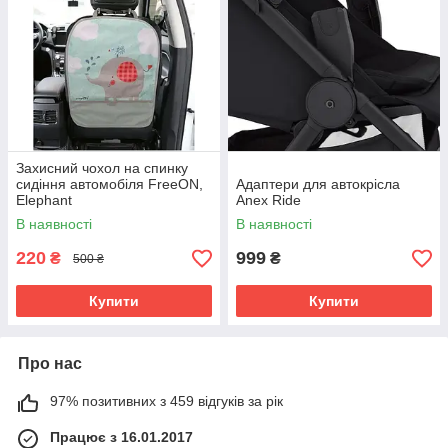
Захисний чохол на спинку
сидіння автомобіля FreeON,
Адаптери для автокрісла
Elephant
Anex Ride
В наявності
В наявності
220
999
₴
₴
500 ₴
Купити
Купити
Про нас
97% позитивних з 459 відгуків за рік
Працює з 16.01.2017