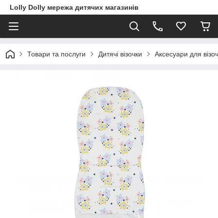
Lolly Dolly мережа дитячих магазинів
Товари та послуги
Дитячі візочки
Аксесуари для візоч