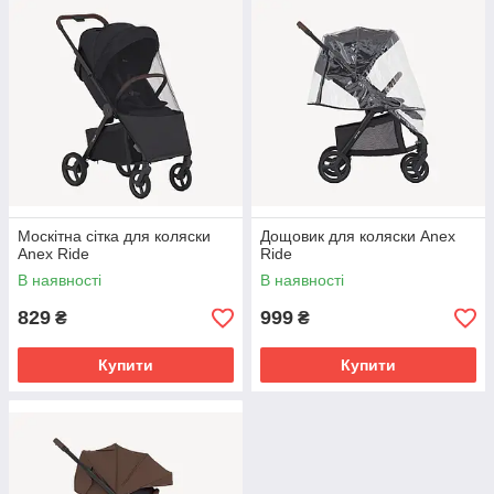
Москітна сітка для коляски
Дощовик для коляски Anex
Anex Ride
Ride
В наявності
В наявності
829
999
₴
₴
Купити
Купити