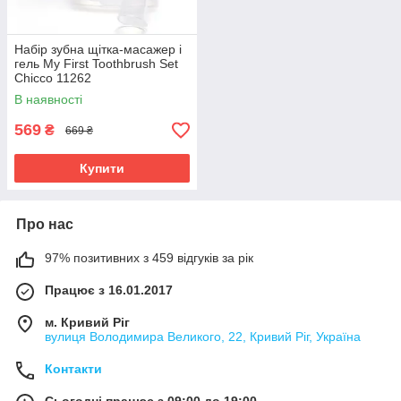
Набір зубна щітка-масажер і
гель My First Toothbrush Set
Chicco 11262
В наявності
569
₴
669 ₴
Купити
Про нас
97% позитивних з 459 відгуків за рік
Працює з 16.01.2017
м. Кривий Ріг
вулиця Володимира Великого, 22, Кривий Ріг, Україна
Контакти