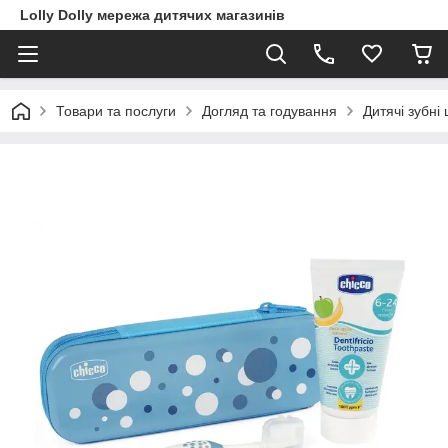
Lolly Dolly мережа дитячих магазинів
Товари та послуги
Догляд та годування
Дитячі зубні 