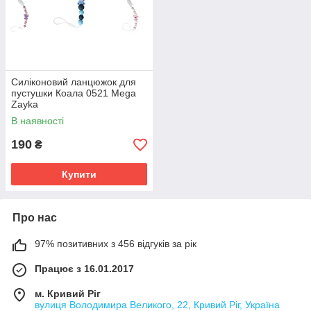
Силіконовий ланцюжок для
пустушки Коала 0521 Mega
Zayka
В наявності
190
₴
Купити
Про нас
97% позитивних з 456 відгуків за рік
Працює з 16.01.2017
м. Кривий Ріг
вулиця Володимира Великого, 22, Кривий Ріг, Україна