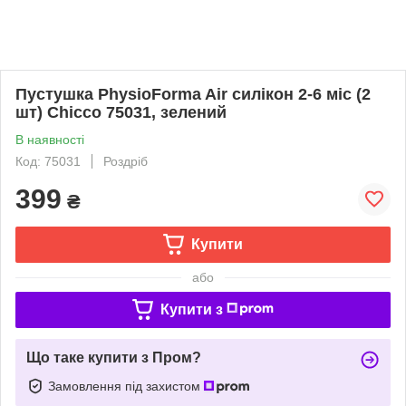
Пустушка PhysioForma Air силікон 2-6 міс (2
шт) Chicco 75031, зелений
В наявності
Код: 75031
Роздріб
399
₴
Купити
або
Купити з
Що таке купити з Пром?
Замовлення під захистом