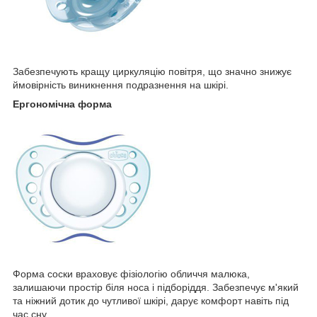
Забезпечують кращу циркуляцію повітря, що значно знижує
ймовірність виникнення подразнення на шкірі.
Ергономічна форма
Форма соски враховує фізіологію обличчя малюка,
залишаючи простір біля носа і підборіддя. Забезпечує м'який
та ніжний дотик до чутливої шкірі, дарує комфорт навіть під
час сну.