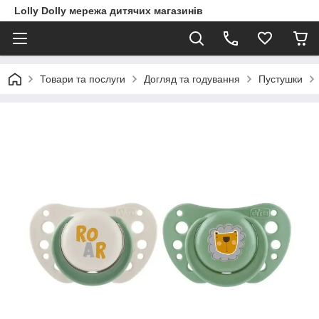
Lolly Dolly мережа дитячих магазинів
Товари та послуги
Догляд та годування
Пустушки