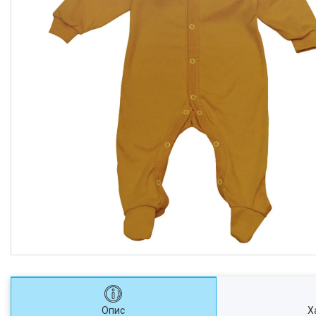
Опис
Х