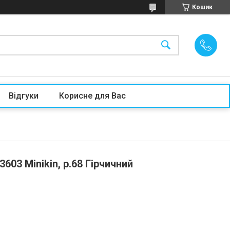
Кошик
Відгуки
Корисне для Вас
603 Minikin, р.68 Гірчичний