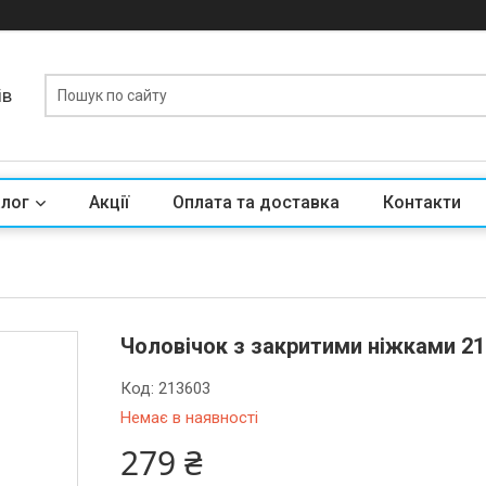
ів
алог
Акції
Оплата та доставка
Контакти
Чоловічок з закритими ніжками 213
Код:
213603
Немає в наявності
279 ₴