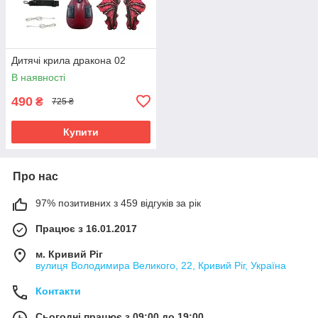
Дитячі крила дракона 02
В наявності
490
₴
725 ₴
Купити
Про нас
97% позитивних з 459 відгуків за рік
Працює з 16.01.2017
м. Кривий Ріг
вулиця Володимира Великого, 22, Кривий Ріг, Україна
Контакти
Сьогодні працює з 09:00 до 19:00