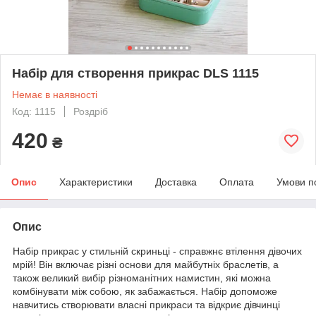
Набір для створення прикрас DLS 1115
Немає в наявності
Код: 1115
Роздріб
420
₴
Опис
Характеристики
Доставка
Оплата
Умови п
Опис
Набір прикрас у стильній скриньці - справжнє втілення дівочих
мрій! Він включає різні основи для майбутніх браслетів, а
також великий вибір різноманітних намистин, які можна
комбінувати між собою, як забажається. Набір допоможе
навчитись створювати власні прикраси та відкриє дівчинці