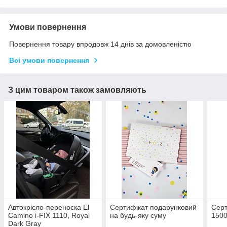
Умови повернення
Повернення товару впродовж 14 днів за домовленістю
Всі умови повернення
З цим товаром також замовляють
Автокрісло-переноска El
Сертифікат подарунковий
Серт
Camino i-FIX 1110, Royal
на будь-яку суму
1500
Dark Gray