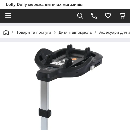
Lolly Dolly мережа дитячих магазинів
Товари та послуги
Дитячі автокрісла
Аксесуари для а