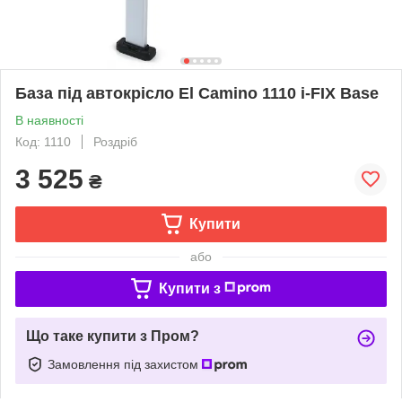
База під автокрісло El Camino 1110 i-FIX Base
В наявності
Код: 1110
Роздріб
3 525
₴
Купити
або
Купити з
Що таке купити з Пром?
Замовлення під захистом