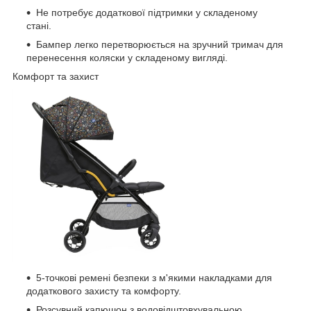
Не потребує додаткової підтримки у складеному
стані.
Бампер легко перетворюється на зручний тримач для
перенесення коляски у складеному вигляді.
Комфорт та захист
5-точкові ремені безпеки з м'якими накладками для
додаткового захисту та комфорту.
Розсувний капюшон з водовідштовхувальною