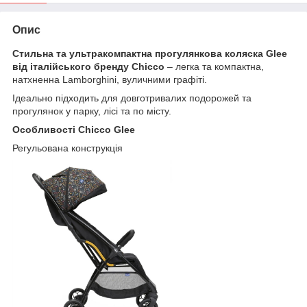
Опис
Стильна та ультракомпактна прогулянкова коляска Glee
від італійського бренду Chicco
– легка та компактна,
натхненна Lamborghini, вуличними графіті.
Ідеально підходить для довготривалих подорожей та
прогулянок у парку, лісі та по місту.
Особливості Chicco
Glee
Регульована конструкція