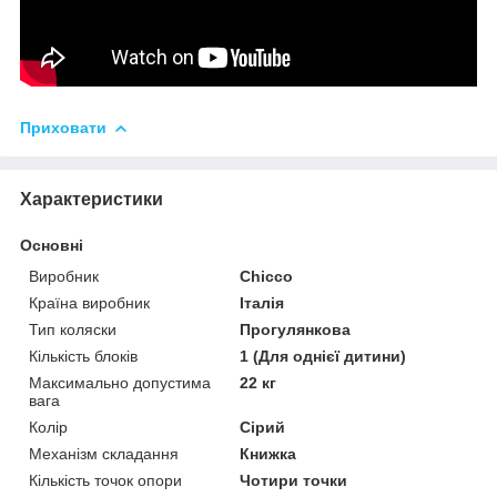
Приховати
Характеристики
Основні
Виробник
Chicco
Країна виробник
Італія
Тип коляски
Прогулянкова
Кількість блоків
1 (Для однієї дитини)
Максимально допустима
22 кг
вага
Колір
Сірий
Механізм складання
Книжка
Кількість точок опори
Чотири точки