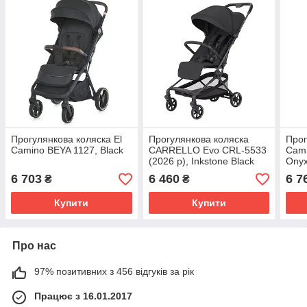
Прогулянкова коляска El
Прогулянкова коляска
Прог
Camino BEYA 1127, Black
CARRELLO Evo CRL-5533
Cami
(2026 р), Inkstone Black
Ony
6 703
6 460
6 7
₴
₴
Купити
Купити
Про нас
97% позитивних з 456 відгуків за рік
Працює з 16.01.2017