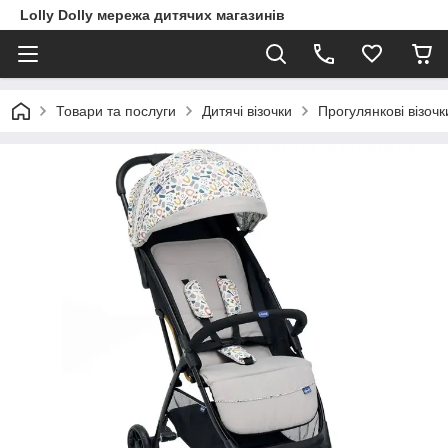
Lolly Dolly мережа дитячих магазинів
Товари та послуги
Дитячі візочки
Прогулянкові візочк