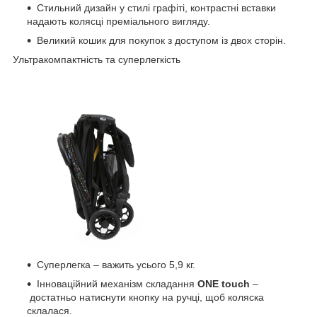
Стильний дизайн у стилі графіті, контрастні вставки
надають колясці преміального вигляду.
Великий кошик для покупок з доступом із двох сторін.
Ультракомпактність та суперлегкість
Суперлегка – важить усього 5,9 кг.
Інноваційний механізм складання
ONE touch
–
достатньо натиснути кнопку на ручці, щоб коляска
склалася.