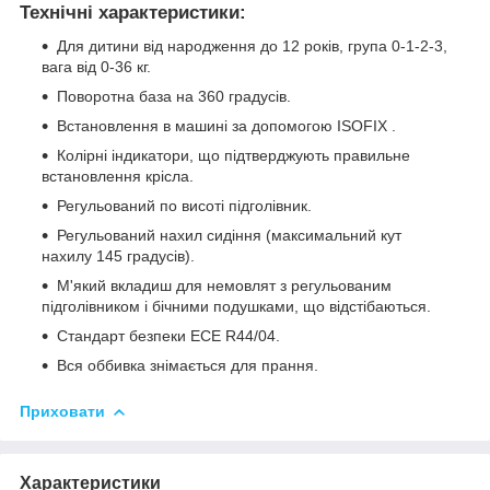
Технічні характеристики:
Для дитини від народження до 12 років, група 0-1-2-3,
вага від 0-36 кг.
Поворотна база на 360 градусів.
Встановлення в машині за допомогою ISOFIX .
Колірні індикатори, що підтверджують правильне
встановлення крісла.
Регульований по висоті підголівник.
Регульований нахил сидіння (максимальний кут
нахилу 145 градусів).
М'який вкладиш для немовлят з регульованим
підголівником і бічними подушками, що відстібаються.
Стандарт безпеки ECE R44/04.
Вся оббивка знімається для прання.
Приховати
Характеристики